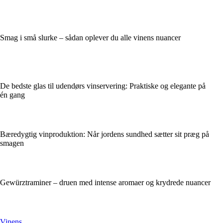
Smag i små slurke – sådan oplever du alle vinens nuancer
De bedste glas til udendørs vinservering: Praktiske og elegante på
én gang
Bæredygtig vinproduktion: Når jordens sundhed sætter sit præg på
smagen
Gewürztraminer – druen med intense aromaer og krydrede nuancer
Vinens