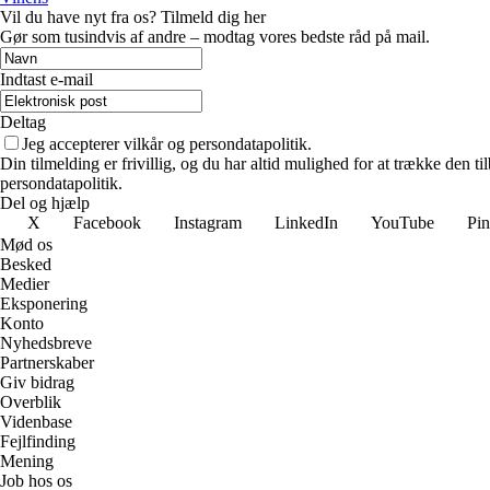
Vil du have nyt fra os? Tilmeld dig her
Gør som tusindvis af andre – modtag vores bedste råd på mail.
Indtast e-mail
Deltag
Jeg accepterer vilkår og persondatapolitik.
Din tilmelding er frivillig, og du har altid mulighed for at trække den 
persondatapolitik.
Del og hjælp
X
Facebook
Instagram
LinkedIn
YouTube
Pin
Mød os
Besked
Medier
Eksponering
Konto
Nyhedsbreve
Partnerskaber
Giv bidrag
Overblik
Videnbase
Fejlfinding
Mening
Job hos os