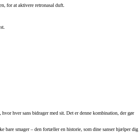
 for at aktivere retronasal duft.
st.
 hvor hver sans bidrager med sit. Det er denne kombination, der gør
kke bare smager – den fortæller en historie, som dine sanser hjælper dig