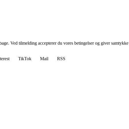
tilbage. Ved tilmelding accepterer du vores betingelser og giver samtykke
terest
TikTok
Mail
RSS