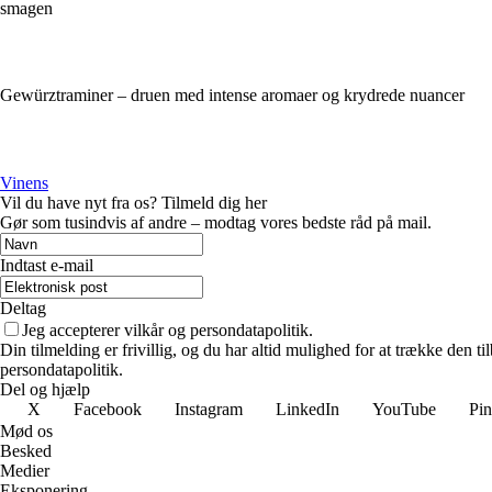
smagen
Gewürztraminer – druen med intense aromaer og krydrede nuancer
Vinens
Vil du have nyt fra os? Tilmeld dig her
Gør som tusindvis af andre – modtag vores bedste råd på mail.
Indtast e-mail
Deltag
Jeg accepterer vilkår og persondatapolitik.
Din tilmelding er frivillig, og du har altid mulighed for at trække den 
persondatapolitik.
Del og hjælp
X
Facebook
Instagram
LinkedIn
YouTube
Pin
Mød os
Besked
Medier
Eksponering