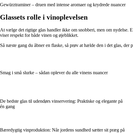
Gewürztraminer – druen med intense aromaer og krydrede nuancer
Glassets rolle i vinoplevelsen
At vælge det rigtige glas handler ikke om snobberi, men om nydelse. Et 
viser respekt for både vinen og øjeblikket.
Så næste gang du åbner en flaske, så prøv at hælde den i det glas, der 
Smag i små slurke – sådan oplever du alle vinens nuancer
De bedste glas til udendørs vinservering: Praktiske og elegante på
én gang
Bæredygtig vinproduktion: Når jordens sundhed sætter sit præg på