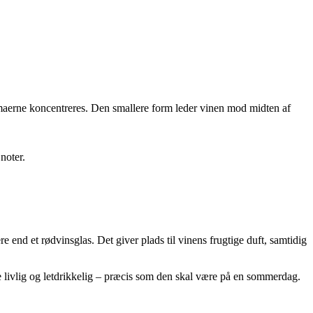
omaerne koncentreres. Den smallere form leder vinen mod midten af
noter.
e end et rødvinsglas. Det giver plads til vinens frugtige duft, samtidig
e livlig og letdrikkelig – præcis som den skal være på en sommerdag.