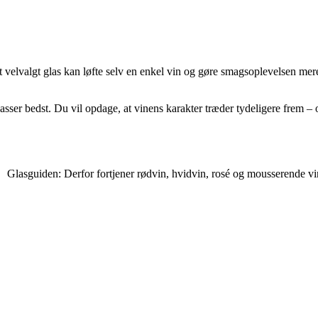
velvalgt glas kan løfte selv en enkel vin og gøre smagsoplevelsen mere n
passer bedst. Du vil opdage, at vinens karakter træder tydeligere frem –
Glasguiden: Derfor fortjener rødvin, hvidvin, rosé og mousserende vin