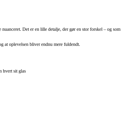
uanceret. Det er en lille detalje, der gør en stor forskel – og som
 og at oplevelsen bliver endnu mere fuldendt.
 hvert sit glas