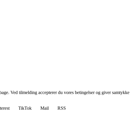
tilbage. Ved tilmelding accepterer du vores betingelser og giver samtykke
terest
TikTok
Mail
RSS