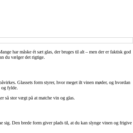
Mange har måske ét sæt glas, der bruges til alt – men der er faktisk god
an du vælger det rigtige.
påvirkes. Glassets form styrer, hvor meget ilt vinen møder, og hvordan
 og fylde.
er så stor vægt på at matche vin og glas.
sig. Den brede form giver plads til, at du kan slynge vinen og frigive