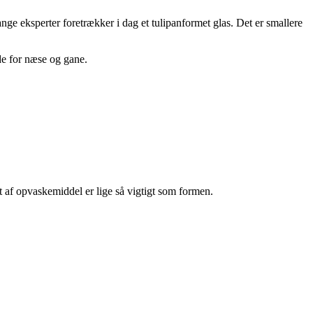
e eksperter foretrækker i dag et tulipanformet glas. Det er smallere
åde for næse og gane.
ft af opvaskemiddel er lige så vigtigt som formen.