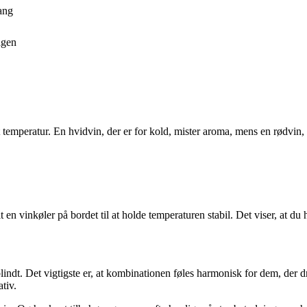
gang
agen
t temperatur. En hvidvin, der er for kold, mister aroma, mens en rødvin
 en vinkøler på bordet til at holde temperaturen stabil. Det viser, at du 
indt. Det vigtigste er, at kombinationen føles harmonisk for dem, der dr
tiv.