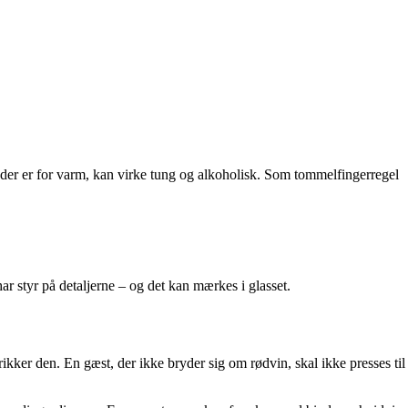
, der er for varm, kan virke tung og alkoholisk. Som tommelfingerregel
har styr på detaljerne – og det kan mærkes i glasset.
ikker den. En gæst, der ikke bryder sig om rødvin, skal ikke presses til