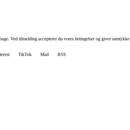
tilbage. Ved tilmelding accepterer du vores betingelser og giver samtykke
terest
TikTok
Mail
RSS