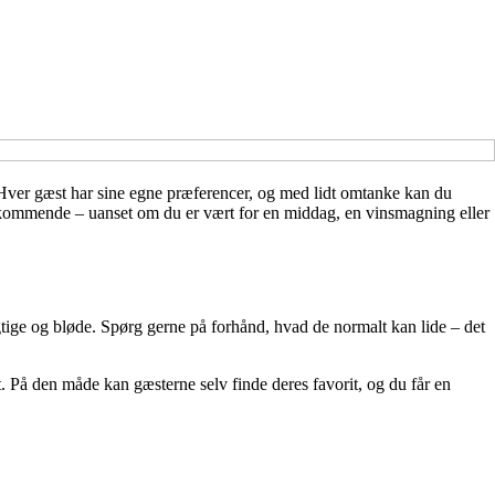
 Hver gæst har sine egne præferencer, og med lidt omtanke kan du
mødekommende – uanset om du er vært for en middag, en vinsmagning eller
ugtige og bløde. Spørg gerne på forhånd, hvad de normalt kan lide – det
 På den måde kan gæsterne selv finde deres favorit, og du får en