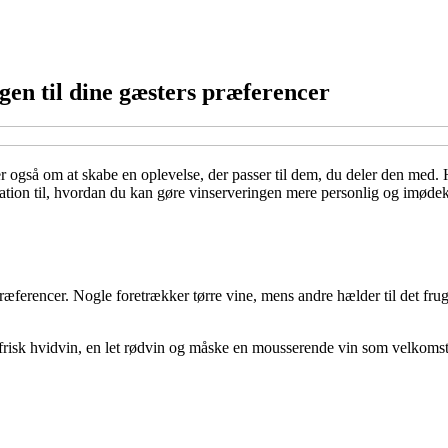
en til dine gæsters præferencer
r også om at skabe en oplevelse, der passer til dem, du deler den med.
inspiration til, hvordan du kan gøre vinserveringen mere personlig og i
 præferencer. Nogle foretrækker tørre vine, mens andre hælder til det fr
frisk hvidvin, en let rødvin og måske en mousserende vin som velkomst.