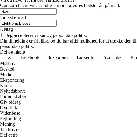
Gør som tusindvis af andre – modtag vores bedste råd på mail.
Indtast e-mail
Deltag
Jeg accepterer vilkår og persondatapolitik.
Din tilmelding er frivillig, og du har altid mulighed for at trække den 
persondatapolitik.
Del og hjælp
X
Facebook
Instagram
LinkedIn
YouTube
Pin
Mød os
Besked
Medier
Eksponering
Konto
Nyhedsbreve
Partnerskaber
Giv bidrag
Overblik
Videnbase
Fejlfinding
Mening
Job hos os
Del et tip