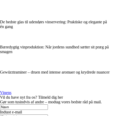
De bedste glas til udendørs vinservering: Praktiske og elegante på
én gang
Bæredygtig vinproduktion: Når jordens sundhed sætter sit præg på
smagen
Gewürztraminer – druen med intense aromaer og krydrede nuancer
Vinens
Vil du have nyt fra os? Tilmeld dig her
Gør som tusindvis af andre – modtag vores bedste råd på mail.
Indtast e-mail