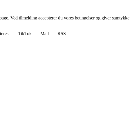
tilbage. Ved tilmelding accepterer du vores betingelser og giver samtykke
terest
TikTok
Mail
RSS