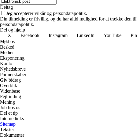
Deltag
Jeg accepterer vilkår og persondatapolitik.
Din tilmelding er frivillig, og du har altid mulighed for at trække den 
persondatapolitik.
Del og hjælp
X
Facebook
Instagram
LinkedIn
YouTube
Pin
Mød os
Besked
Medier
Eksponering
Konto
Nyhedsbreve
Partnerskaber
Giv bidrag
Overblik
Videnbase
Fejlfinding
Mening
Job hos os
Del et tip
Interne links
Sitemap
Tekster
Dokumenter