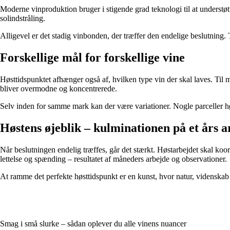
Moderne vinproduktion bruger i stigende grad teknologi til at understøt
solindstråling.
Alligevel er det stadig vinbonden, der træffer den endelige beslutning
Forskellige mål for forskellige vine
Høsttidspunktet afhænger også af, hvilken type vin der skal laves. Til 
bliver overmodne og koncentrerede.
Selv inden for samme mark kan der være variationer. Nogle parceller h
Høstens øjeblik – kulminationen på et års a
Når beslutningen endelig træffes, går det stærkt. Høstarbejdet skal koor
lettelse og spænding – resultatet af måneders arbejde og observationer.
At ramme det perfekte høsttidspunkt er en kunst, hvor natur, videnskab
Smag i små slurke – sådan oplever du alle vinens nuancer