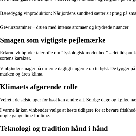
Bæredygtig vinproduktion: Når jordens sundhed sætter sit præg på sm
Gewürztraminer – druen med intense aromaer og krydrede nuancer
Smagen som vigtigste pejlemærke
Erfarne vinbønder taler ofte om “fysiologisk modenhed” – det tidspunkt
sortens karakter.
Vinbønder smager på druerne dagligt i ugerne op til høst. De tygger på 
marken og årets klima.
Klimaets afgørende rolle
Vejret i de sidste uger før høst kan ændre alt. Solrige dage og kølige
I varme år kan vinbønder vælge at høste tidligere for at bevare friskh
nogle gange time for time.
Teknologi og tradition hånd i hånd