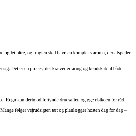
 og let bitre, og frugten skal have en kompleks aroma, der afspejler
 sig. Det er en proces, der kræver erfaring og kendskab til både
ce. Regn kan derimod fortynde druesaften og øge risikoen for råd.
. Mange følger vejrudsigten tæt og planlægger høsten dag for dag –