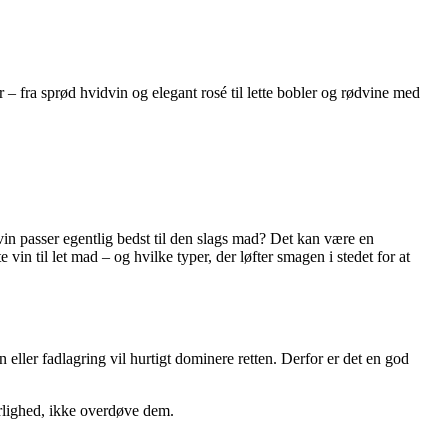
ter – fra sprød hvidvin og elegant rosé til lette bobler og rødvine med
 vin passer egentlig bedst til den slags mad? Det kan være en
vin til let mad – og hvilke typer, der løfter smagen i stedet for at
n eller fadlagring vil hurtigt dominere retten. Derfor er det en god
rlighed, ikke overdøve dem.