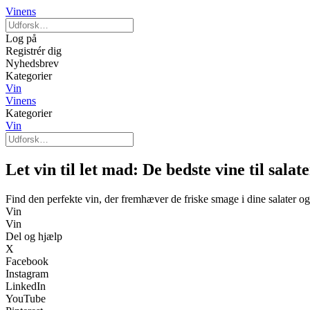
Vinens
Log på
Registrér dig
Nyhedsbrev
Kategorier
Vin
Vinens
Kategorier
Vin
Let vin til let mad: De bedste vine til salat
Find den perfekte vin, der fremhæver de friske smage i dine salater og
Vin
Vin
Del og hjælp
X
Facebook
Instagram
LinkedIn
YouTube