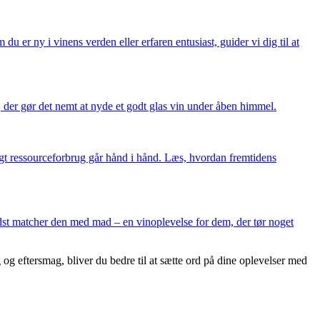
er ny i vinens verden eller erfaren entusiast, guider vi dig til at
, der gør det nemt at nyde et godt glas vin under åben himmel.
igt ressourceforbrug går hånd i hånd. Læs, hvordan fremtidens
dst matcher den med mad – en vinoplevelse for dem, der tør noget
g eftersmag, bliver du bedre til at sætte ord på dine oplevelser med