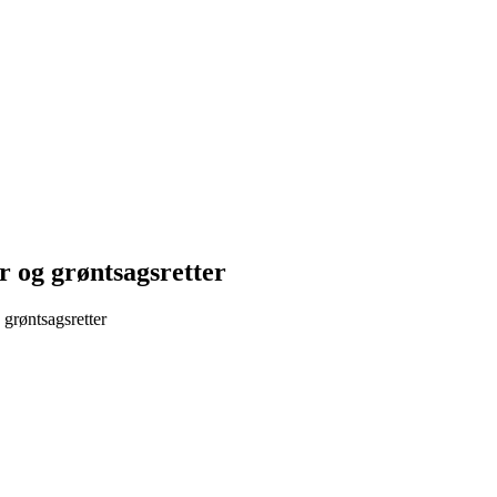
er og grøntsagsretter
 grøntsagsretter