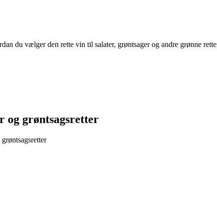
hvordan du vælger den rette vin til salater, grøntsager og andre grønne ret
er og grøntsagsretter
 grøntsagsretter