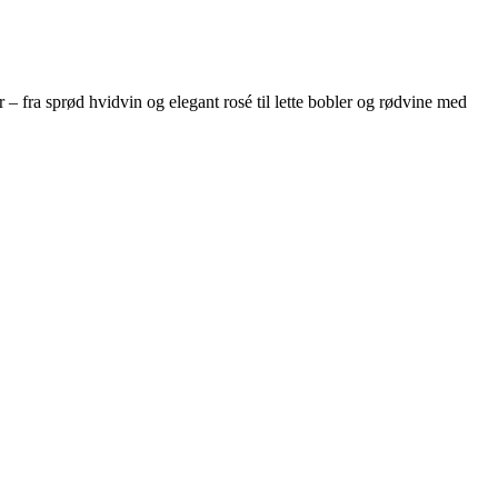
ter – fra sprød hvidvin og elegant rosé til lette bobler og rødvine med