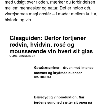
med udsigt over floden, mærker du forbindelsen
mellem mennesker og natur. Det er netop dér,
vinrejsernes magi opstår – i mødet mellem kultur,
historie og vin.
Glasguiden: Derfor fortjener
rødvin, hvidvin, rosé og
mousserende vin hvert sit glas
OLINE BRODERSEN
Gewürztraminer – druen med intense
aromaer og krydrede nuancer
IDA TRILHØJ
Bæredygtig vinproduktion: Når
jordens sundhed sætter sit præg på