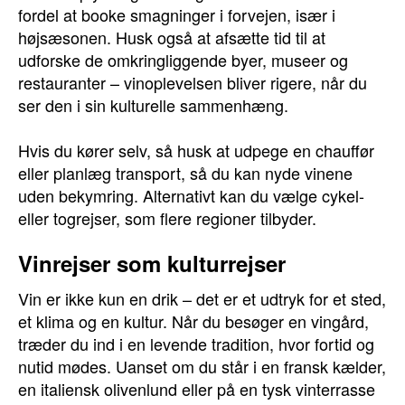
fordel at booke smagninger i forvejen, især i
højsæsonen. Husk også at afsætte tid til at
udforske de omkringliggende byer, museer og
restauranter – vinoplevelsen bliver rigere, når du
ser den i sin kulturelle sammenhæng.
Hvis du kører selv, så husk at udpege en chauffør
eller planlæg transport, så du kan nyde vinene
uden bekymring. Alternativt kan du vælge cykel-
eller togrejser, som flere regioner tilbyder.
Vinrejser som kulturrejser
Vin er ikke kun en drik – det er et udtryk for et sted,
et klima og en kultur. Når du besøger en vingård,
træder du ind i en levende tradition, hvor fortid og
nutid mødes. Uanset om du står i en fransk kælder,
en italiensk olivenlund eller på en tysk vinterrasse