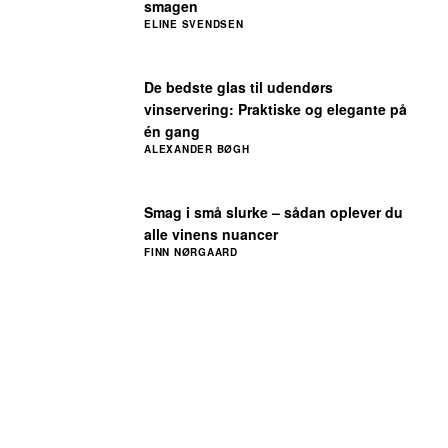
smagen
ELINE SVENDSEN
De bedste glas til udendørs
vinservering: Praktiske og elegante på
én gang
ALEXANDER BØGH
Smag i små slurke – sådan oplever du
alle vinens nuancer
FINN NØRGAARD