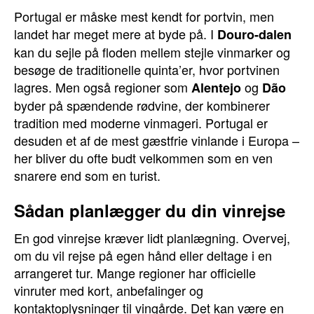
Portugal er måske mest kendt for portvin, men
landet har meget mere at byde på. I
Douro-dalen
kan du sejle på floden mellem stejle vinmarker og
besøge de traditionelle quinta’er, hvor portvinen
lagres. Men også regioner som
og
Alentejo
Dão
byder på spændende rødvine, der kombinerer
tradition med moderne vinmageri. Portugal er
desuden et af de mest gæstfrie vinlande i Europa –
her bliver du ofte budt velkommen som en ven
snarere end som en turist.
Sådan planlægger du din vinrejse
En god vinrejse kræver lidt planlægning. Overvej,
om du vil rejse på egen hånd eller deltage i en
arrangeret tur. Mange regioner har officielle
vinruter med kort, anbefalinger og
kontaktoplysninger til vingårde. Det kan være en