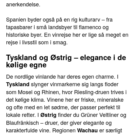
anerkendelse.
Spanien byder også på en rig kulturarv – fra
tapasbarer i små landsbyer til flamenco og
historiske byer. En vinrejse her er lige så meget en
rejse i livsstil som i smag.
Tyskland og Østrig – elegance i de
kølige egne
De nordlige vinlande har deres egen charme. I
slynger vinmarkerne sig langs floder
Tyskland
som Mosel og Rhinen, hvor Riesling-druen trives i
det kølige klima. Vinene her er friske, mineralske
og ofte med en let sødme, der passer perfekt til
lokale retter. I
finder du Grüner Veltliner og
Østrig
Blaufränkisch – druer, der giver elegante og
karakterfulde vine. Regionen
er særligt
Wachau