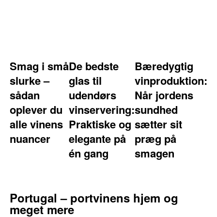
Smag i små
De bedste
Bæredygtig
slurke –
glas til
vinproduktion:
sådan
udendørs
Når jordens
oplever du
vinservering:
sundhed
alle vinens
Praktiske og
sætter sit
nuancer
elegante på
præg på
én gang
smagen
Portugal – portvinens hjem og
meget mere