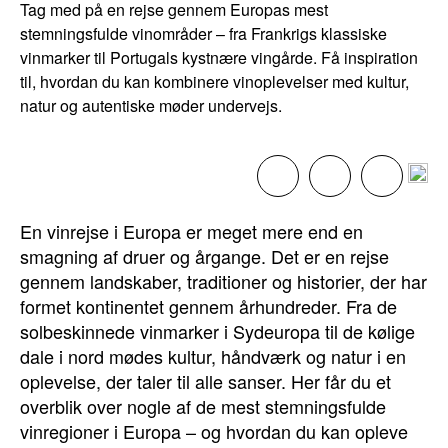
Tag med på en rejse gennem Europas mest
stemningsfulde vinområder – fra Frankrigs klassiske
vinmarker til Portugals kystnære vingårde. Få inspiration
til, hvordan du kan kombinere vinoplevelser med kultur,
natur og autentiske møder undervejs.
En vinrejse i Europa er meget mere end en
smagning af druer og årgange. Det er en rejse
gennem landskaber, traditioner og historier, der har
formet kontinentet gennem århundreder. Fra de
solbeskinnede vinmarker i Sydeuropa til de kølige
dale i nord mødes kultur, håndværk og natur i en
oplevelse, der taler til alle sanser. Her får du et
overblik over nogle af de mest stemningsfulde
vinregioner i Europa – og hvordan du kan opleve