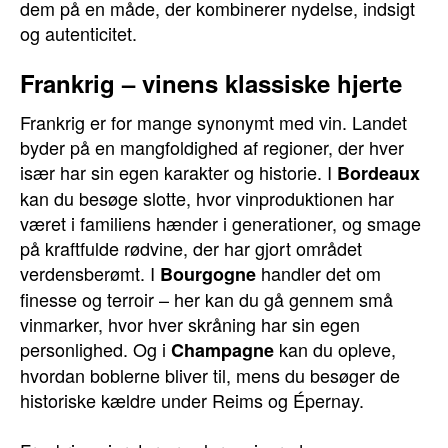
dem på en måde, der kombinerer nydelse, indsigt
og autenticitet.
Frankrig – vinens klassiske hjerte
Frankrig er for mange synonymt med vin. Landet
byder på en mangfoldighed af regioner, der hver
især har sin egen karakter og historie. I
Bordeaux
kan du besøge slotte, hvor vinproduktionen har
været i familiens hænder i generationer, og smage
på kraftfulde rødvine, der har gjort området
verdensberømt. I
handler det om
Bourgogne
finesse og terroir – her kan du gå gennem små
vinmarker, hvor hver skråning har sin egen
personlighed. Og i
kan du opleve,
Champagne
hvordan boblerne bliver til, mens du besøger de
historiske kældre under Reims og Épernay.