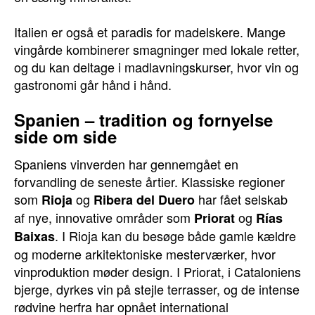
Italien er også et paradis for madelskere. Mange
vingårde kombinerer smagninger med lokale retter,
og du kan deltage i madlavningskurser, hvor vin og
gastronomi går hånd i hånd.
Spanien – tradition og fornyelse
side om side
Spaniens vinverden har gennemgået en
forvandling de seneste årtier. Klassiske regioner
som
og
har fået selskab
Rioja
Ribera del Duero
af nye, innovative områder som
og
Priorat
Rías
. I Rioja kan du besøge både gamle kældre
Baixas
og moderne arkitektoniske mesterværker, hvor
vinproduktion møder design. I Priorat, i Cataloniens
bjerge, dyrkes vin på stejle terrasser, og de intense
rødvine herfra har opnået international