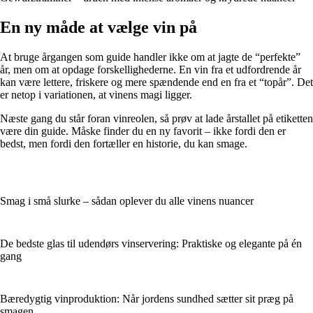
En ny måde at vælge vin på
At bruge årgangen som guide handler ikke om at jagte de “perfekte”
år, men om at opdage forskellighederne. En vin fra et udfordrende år
kan være lettere, friskere og mere spændende end en fra et “topår”. Det
er netop i variationen, at vinens magi ligger.
Næste gang du står foran vinreolen, så prøv at lade årstallet på etiketten
være din guide. Måske finder du en ny favorit – ikke fordi den er
bedst, men fordi den fortæller en historie, du kan smage.
Smag i små slurke – sådan oplever du alle vinens nuancer
De bedste glas til udendørs vinservering: Praktiske og elegante på én
gang
Bæredygtig vinproduktion: Når jordens sundhed sætter sit præg på
smagen